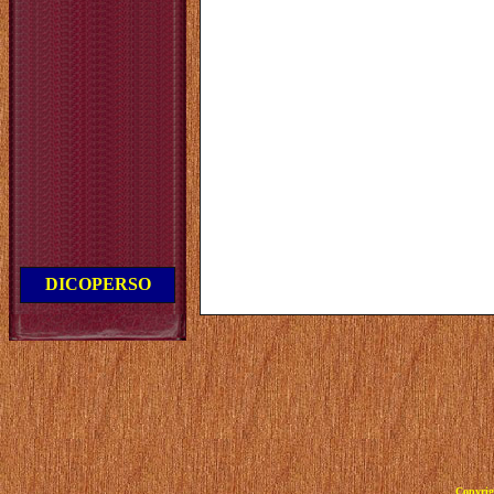
DICOPERSO
Copyrig