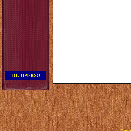
DICOPERSO
Copyrig