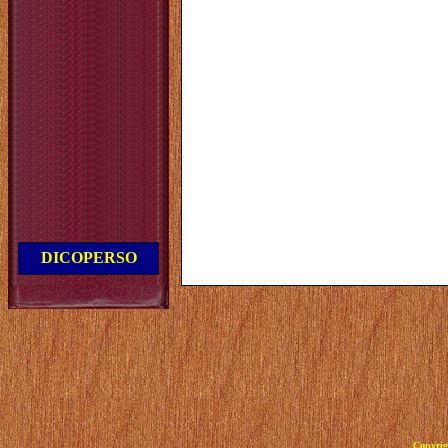
DICOPERSO
Copyrig