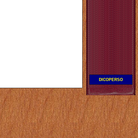
DICOPERSO