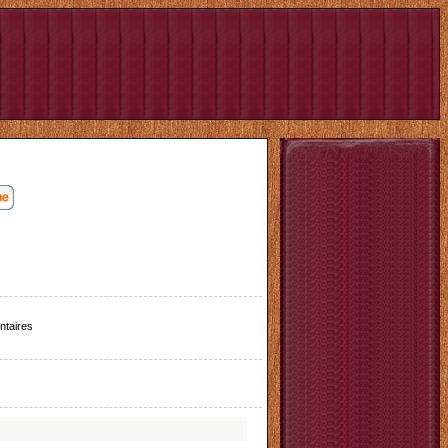
taires