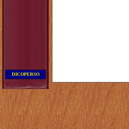
DICOPERSO