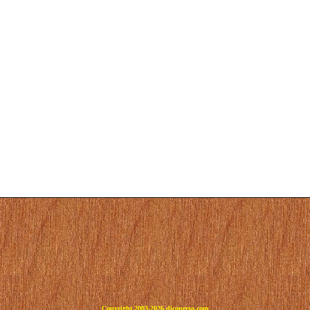
Copyright 2003-2026 dicoperso.com