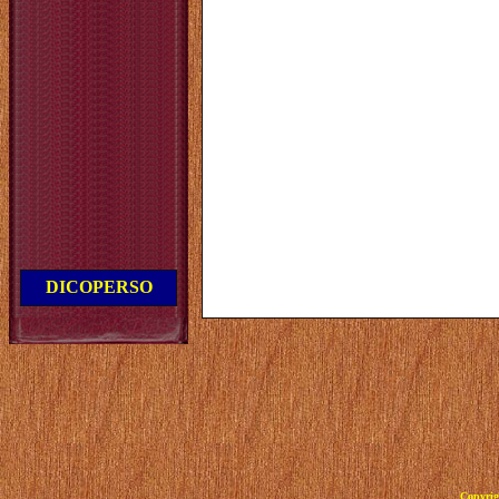
DICOPERSO
Copyrig