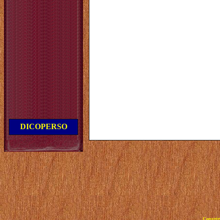
DICOPERSO
Copyrig