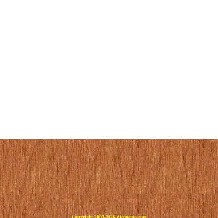
Copyright 2003-2026 dicoperso.com