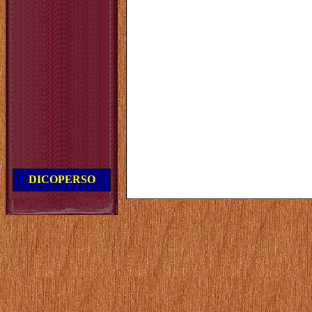
DICOPERSO