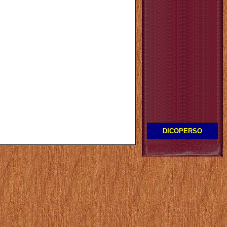
DICOPERSO