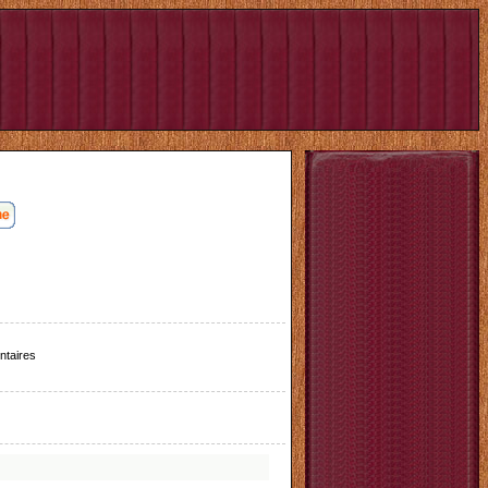
taires