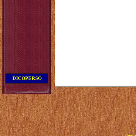
DICOPERSO
Copyrig