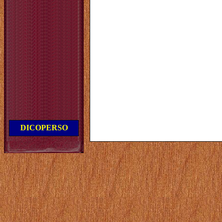
DICOPERSO