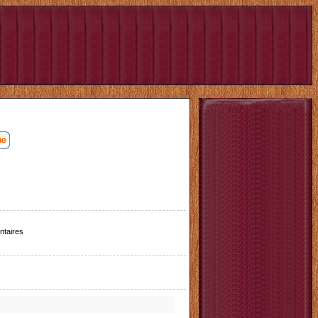
taires