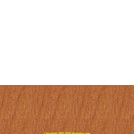
Copyright 2003-2026 dicoperso.com