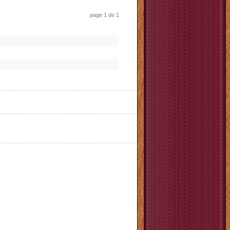
page 1 de 1