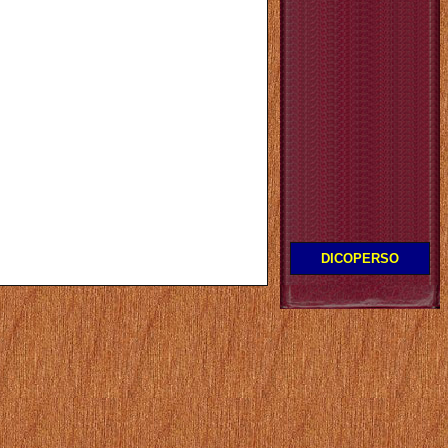
DICOPERSO