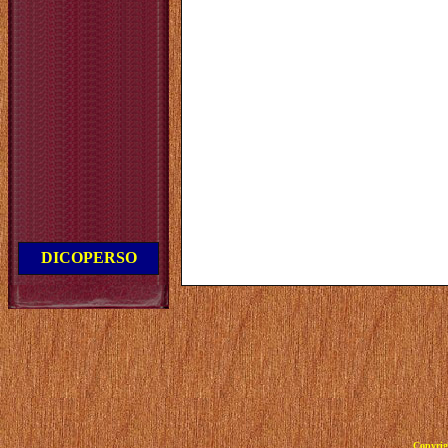
DICOPERSO
Copyrig