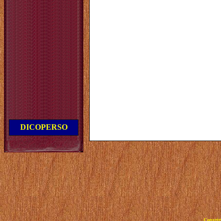
DICOPERSO
Copyrig