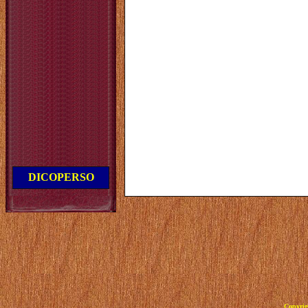
DICOPERSO
Copyrig