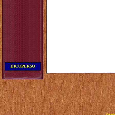
DICOPERSO
Copyrig