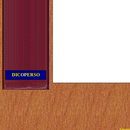
DICOPERSO
Copyrig