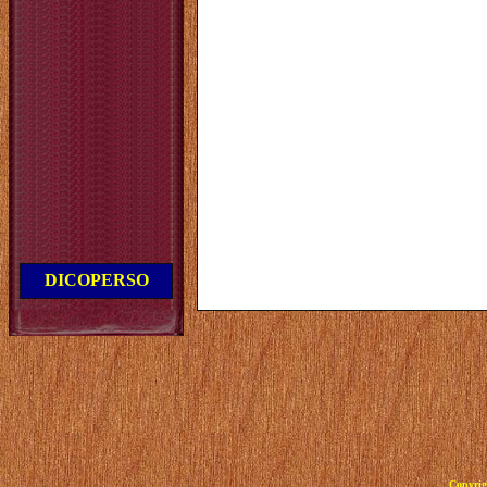
DICOPERSO
Copyrig