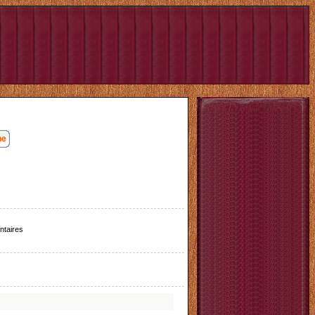
taires