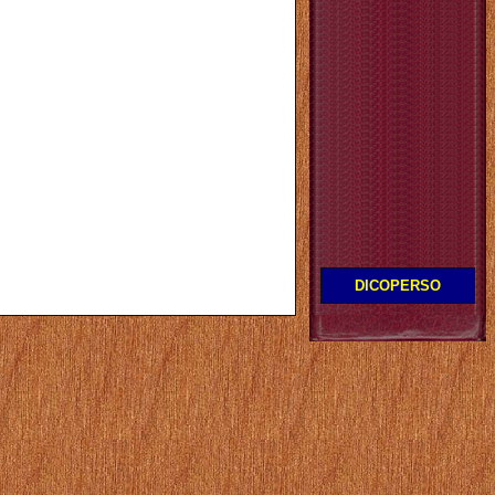
DICOPERSO