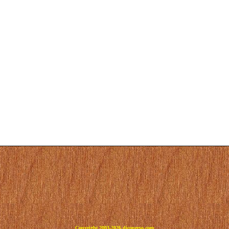
Copyright 2003-2026 dicoperso.com