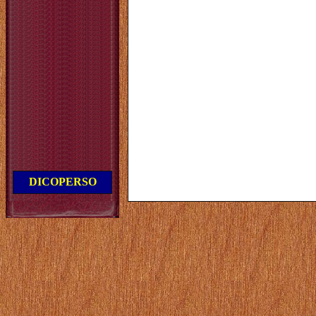
DICOPERSO