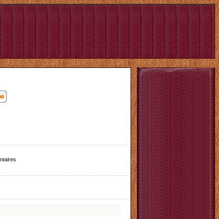
taires