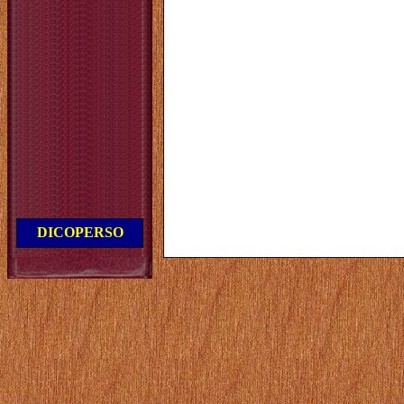
DICOPERSO