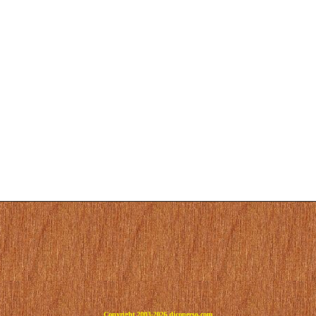
Copyright 2003-2026 dicoperso.com