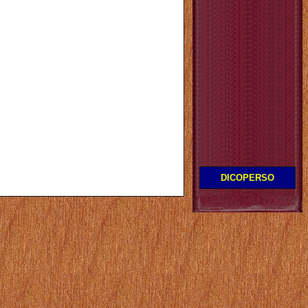
DICOPERSO