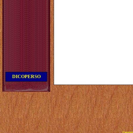
DICOPERSO
Copyrig