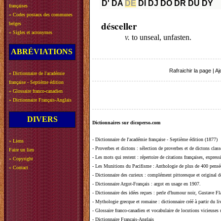
D'
DA
DE
DI
DJ
DO
DR
DU
DY
françaises
»
Codes postaux des communes
désceller
belges
»
Sigles et acronymes
v.
to unseal, unfasten.
ABRÉVIATIONS
Rafraichir la page
|
Aj
»
Dictionnaire de l'académie
française - Septième édition
»
Glossaire franco-canadien
»
Dictionnaire Français-Anglais
DIVERS
Dictionnaires sur dicoperso.com
-
Dictionnaire de l'académie française - Septième édition (1877)
»
Liens
-
Proverbes et dictons
: sélection de proverbes et de dictons clas
Faire un lien
-
Les mots qui restent
: répertoire de citations françaises, expres
»
Copyright
-
Les Munitions du Pacifisme
: Anthologie de plus de 400 pensée
»
Contact
-
Dictionnaire des curieux
: complément pittoresque et original de
-
Dictionnaire Argot-Français
: argot en usage en 1907.
-
Dictionnaire des idées reçues
:
perle d'humour noir, Gustave Fla
-
Mythologie grecque et romaine
: dictionnaire créé à partir du 
-
Glossaire franco-canadien et vocabulaire de locutions vicieuses
-
Dictionnaire Français-Anglais