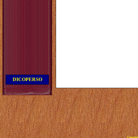
DICOPERSO
Copyrig