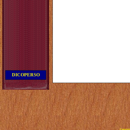
DICOPERSO
Copyrig