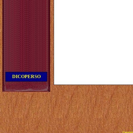
DICOPERSO
Copyrig