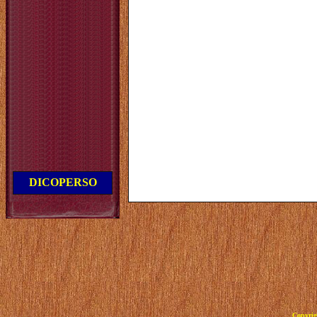
DICOPERSO
Copyrig