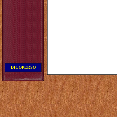
DICOPERSO