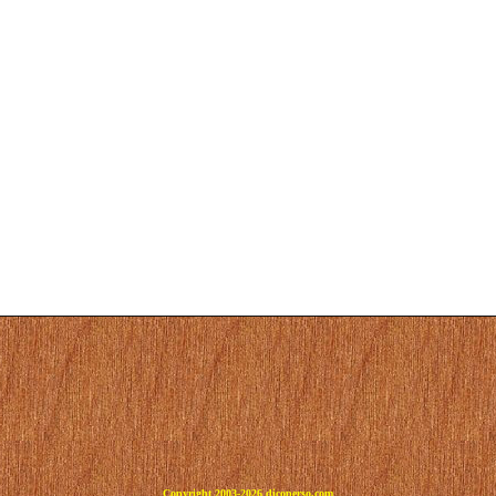
Copyright 2003-2026 dicoperso.com