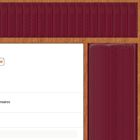
taires