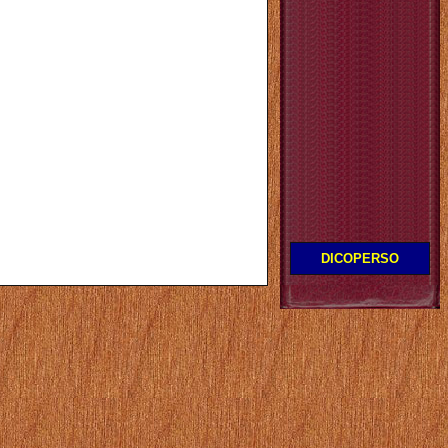
DICOPERSO