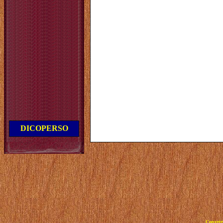
DICOPERSO
Copyrig