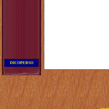
DICOPERSO
Copyrig