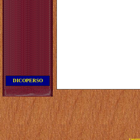
DICOPERSO
Copyrig