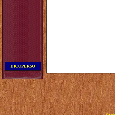
DICOPERSO
Copyrig