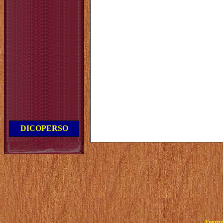
DICOPERSO
Copyrig