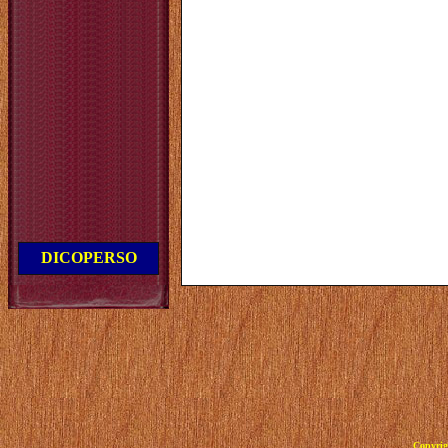
DICOPERSO
Copyrig