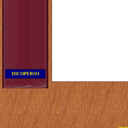
DICOPERSO
Copyrig