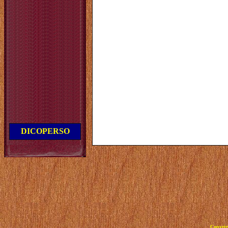
DICOPERSO
Copyrig