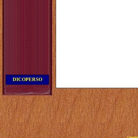
DICOPERSO
Copyrig