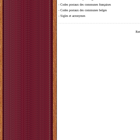
-
Codes postaux des communes françaises
-
Codes postaux des communes belges
-
Sigles et acronymes
Ret