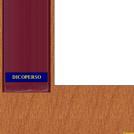
DICOPERSO
Copyrig