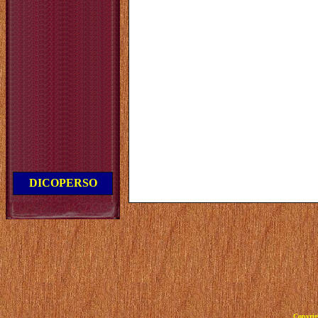
DICOPERSO
Copyrig