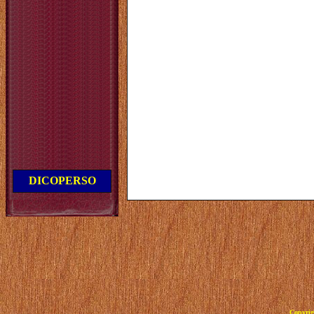
DICOPERSO
Copyrig