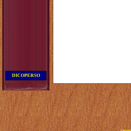
DICOPERSO
Copyrig