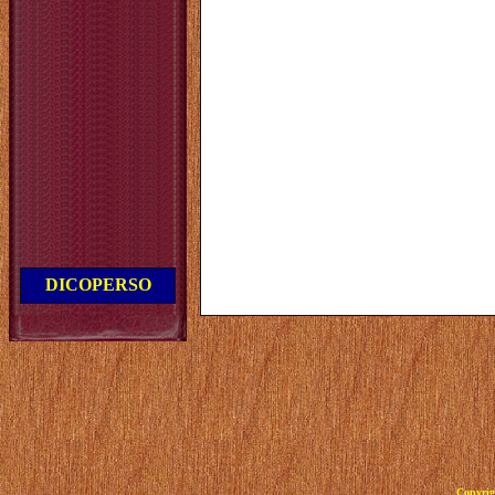
DICOPERSO
Copyrig