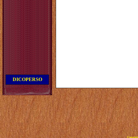
DICOPERSO
Copyrig