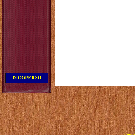
DICOPERSO
Copyrig