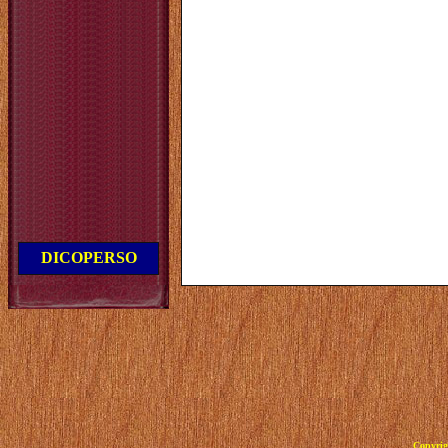
DICOPERSO
Copyrig