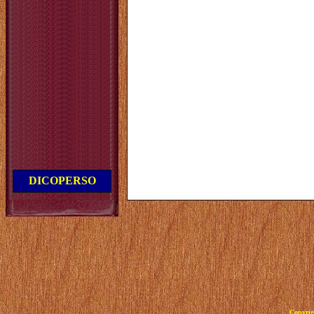
DICOPERSO
Copyrig