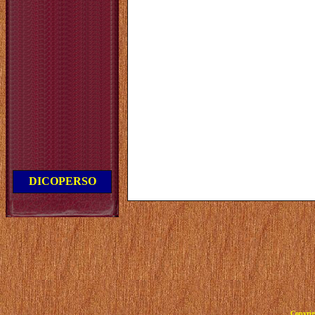
DICOPERSO
Copyrig