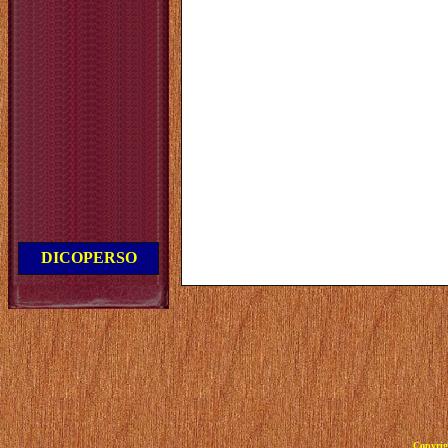
DICOPERSO
Copyrig