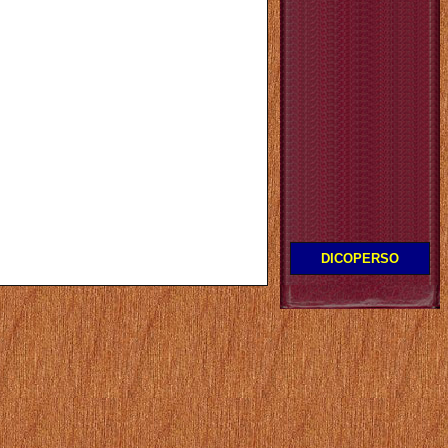
DICOPERSO