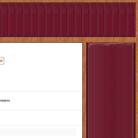
taires