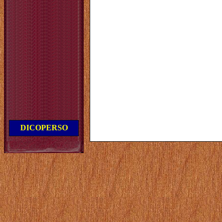
DICOPERSO