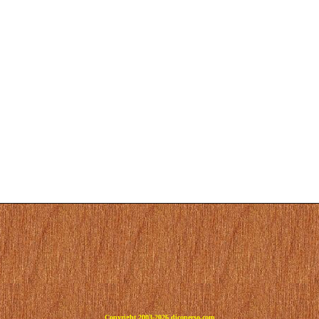
Copyright 2003-2026 dicoperso.com