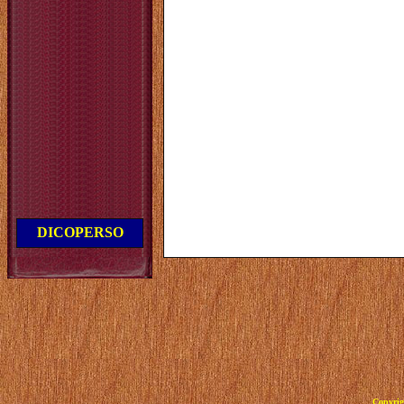
DICOPERSO
Copyrig