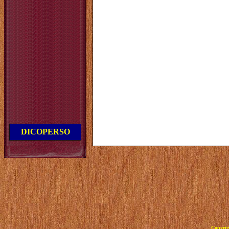
DICOPERSO
Copyrig