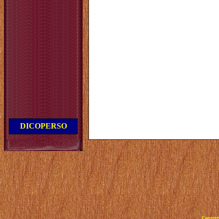
DICOPERSO
Copyrig