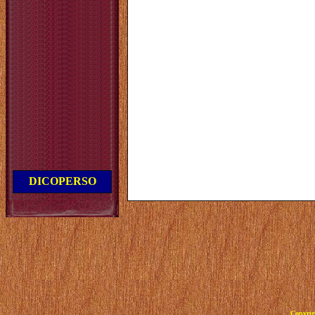
DICOPERSO
Copyrig