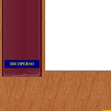
DICOPERSO
Copyrig