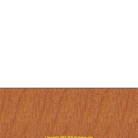
Copyright 2003-2026 dicoperso.com