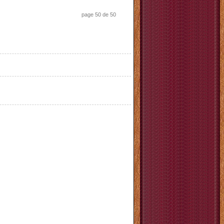
page 50 de 50