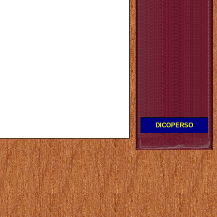
DICOPERSO