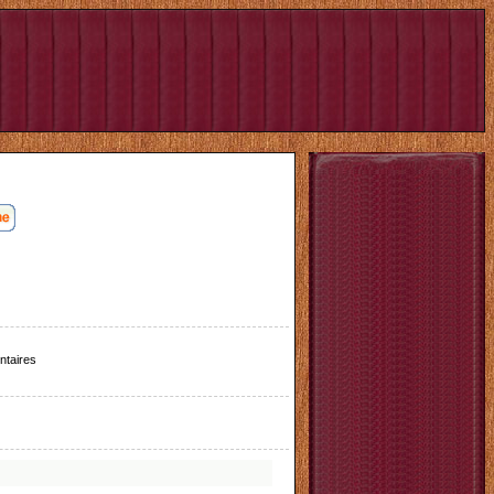
taires