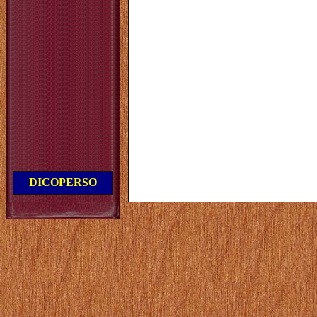
DICOPERSO